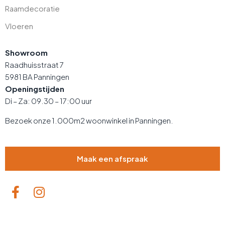
Raamdecoratie
Vloeren
Showroom
Raadhuisstraat 7
5981 BA Panningen
Openingstijden
Di – Za: 09.30 – 17:00 uur
Bezoek onze 1.000m2 woonwinkel in Panningen.
Maak een afspraak