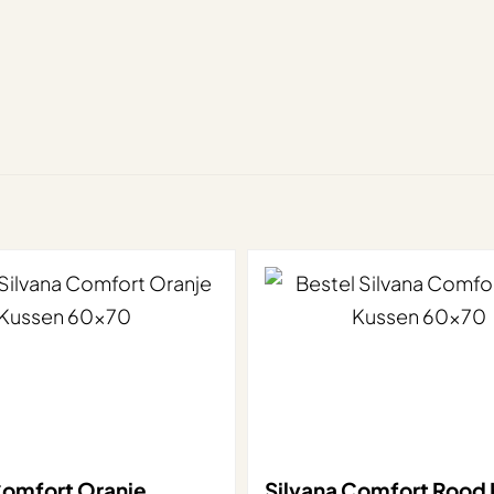
Comfort Oranje
Silvana Comfort Rood