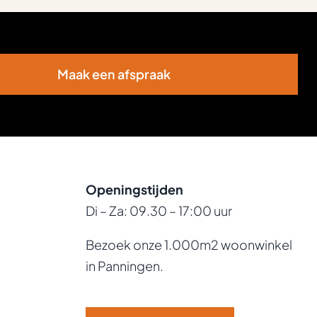
Maak een afspraak
Openingstijden
Di – Za: 09.30 – 17:00 uur
Bezoek onze 1.000m2 woonwinkel
in Panningen.