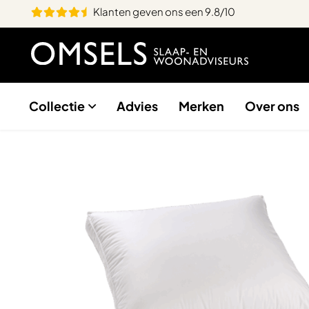
Klanten geven ons een 9.8/10
Collectie
Advies
Merken
Over ons