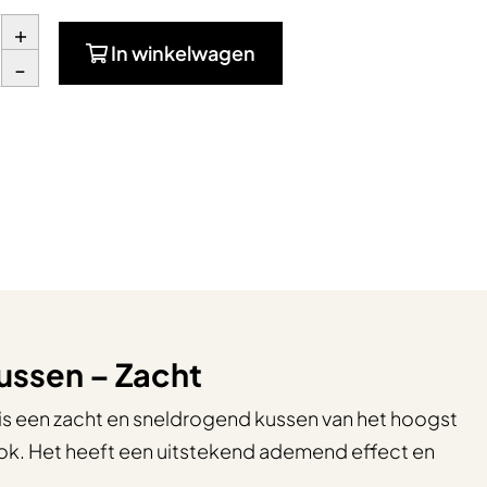
+
In winkelwagen
-
ssen – Zacht
s een zacht en sneldrogend kussen van het hoogst
k. Het heeft een uitstekend ademend effect en