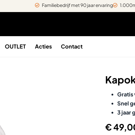
Familiebedrijf met 90 jaar ervaring
1.000m
OUTLET
Acties
Contact
Kapok
Gratis
Snel g
3 jaar 
€ 49,0