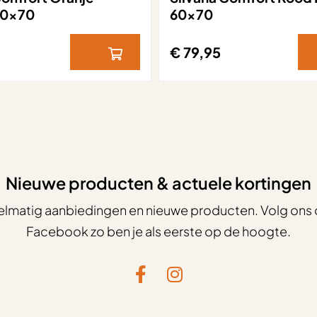
60×70
60×70
€ 79,95
Nieuwe producten & actuele kortingen
elmatig aanbiedingen en nieuwe producten. Volg ons 
Facebook zo ben je als eerste op de hoogte.