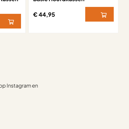
€ 44,95
op Instagram en