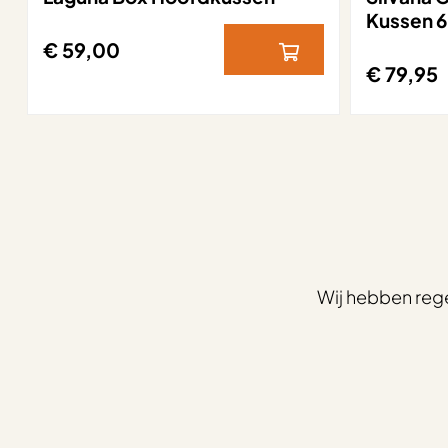
Kussen 
€ 59,00
€ 79,95
Wij hebben reg