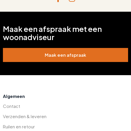
Maak een afspraak met een
woonadviseur
Maak een afspraak
Algemeen
Contact
Verzenden & leveren
Ruilen en retour