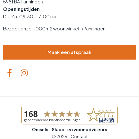
5981 BA Panningen
Openingstijden
Di – Za: 09.30 – 17:00 uur
Bezoek onze 1.000m2 woonwinkel in Panningen.
Maak een afspraak
Omsels - Slaap- en woonadviseurs
© 2026 -
Contact