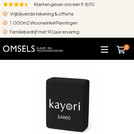
Klanten geven ons een 9.8/10
Vrijblijvende tekening & offerte
1.000m2 Woonwinkel Panningen
Familiebedrijf met 90 jaar ervaring
0