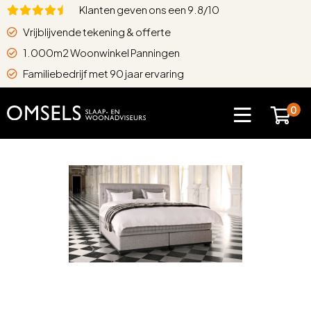
Klanten geven ons een 9.8/10
Vrijblijvende tekening & offerte
1.000m2 Woonwinkel Panningen
Familiebedrijf met 90 jaar ervaring
0