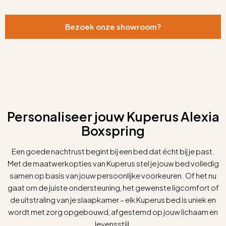
Bezoek onze showroom?
Personaliseer jouw Kuperus Alexia
Boxspring
Een goede nachtrust begint bij een bed dat écht bij je past.
Met de maatwerkopties van Kuperus stel je jouw bed volledig
samen op basis van jouw persoonlijke voorkeuren. Of het nu
gaat om de juiste ondersteuning, het gewenste ligcomfort of
de uitstraling van je slaapkamer – elk Kuperus bed is uniek en
wordt met zorg opgebouwd, afgestemd op jouw lichaam en
levensstijl.