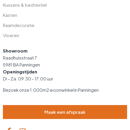
Kussens & bedtextiel
Kasten
Raamdecoratie
Vloeren
Showroom
Raadhuisstraat 7
5981 BA Panningen
Openingstijden
Di – Za: 09.30 – 17:00 uur
Bezoek onze 1.000m2 woonwinkel in Panningen.
Maak een afspraak