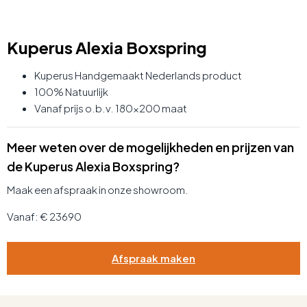
Kuperus Alexia Boxspring
Kuperus Handgemaakt Nederlands product
100% Natuurlijk
Vanaf prijs o.b.v. 180×200 maat
Meer weten over de mogelijkheden en prijzen van
de Kuperus Alexia Boxspring?
Maak een afspraak in onze showroom.
Vanaf: € 23690
Afspraak maken