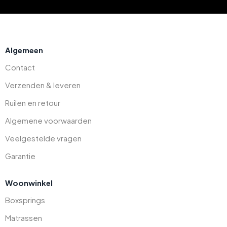
Algemeen
Contact
Verzenden & leveren
Ruilen en retour
Algemene voorwaarden
Veelgestelde vragen
Garantie
Woonwinkel
Boxsprings
Matrassen