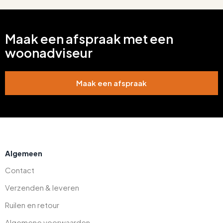
Maak een afspraak met een
woonadviseur
Maak een afspraak
Algemeen
Contact
Verzenden & leveren
Ruilen en retour
Algemene voorwaarden