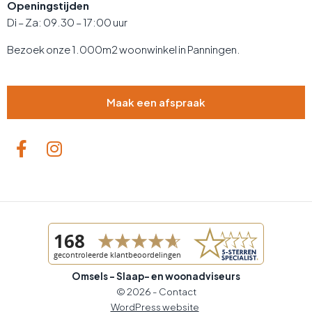
Openingstijden
Di – Za: 09.30 – 17:00 uur
Bezoek onze 1.000m2 woonwinkel in Panningen.
Maak een afspraak
Omsels - Slaap- en woonadviseurs
© 2026 -
Contact
WordPress website