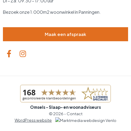
Di – Za: 09.30 – 17:00 uur
Bezoek onze 1.000m2 woonwinkel in Panningen.
Maak een afspraak
Omsels - Slaap- en woonadviseurs
© 2026 -
Contact
WordPress website