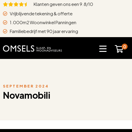
Klanten geven ons een 9.8/10
Vrijblijvende tekening & offerte
1.000m2 Woonwinkel Panningen
Familiebedrijf met 90 jaar ervaring
0
SEPTEMBER 2024
Novamobili