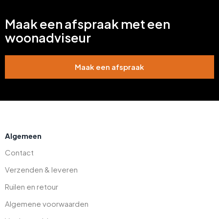
Maak een afspraak met een
woonadviseur
Maak een afspraak
Algemeen
Contact
Verzenden & leveren
Ruilen en retour
Algemene voorwaarden