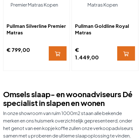
Pullman Silverline Premier
Pullman Goldline Royal
Matras
Matras
€ 799,00
€
1.449,00
Omsels slaap- en woonadviseurs Dé
specialist in slapen en wonen
In onze showroom van ruim 1000m2 staan alle bekende
merken en ons huismerk overzichtelijk gepresenteerd, onder
het genot van een kopje koffie zullen onze verkoopadviseurs
samen met u proberen de ultieme slaapoplossing te vinden,