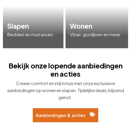
Slapen
Wonen
Bedden en matrassen
Vloer, gordijnen en meer
Bekijk onze lopende aanbiedingen
en acties
Creëer comfort en stijl in huis met onze exclusieve
aanbiedingen op wonen en slapen. Tijdelijke deals, blijvend
genot.
Aanbiedingen & acties