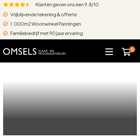
Klanten geven ons een 9.8/10
Vrijblijvende tekening & offerte
1.000m2 Woonwinkel Panningen
Familiebedrijf met 90 jaar ervaring
0