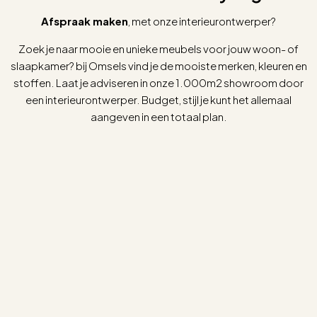
Afspraak maken
, met onze interieurontwerper?
Zoek je naar mooie en unieke meubels voor jouw woon- of
slaapkamer? bij Omsels vind je de mooiste merken, kleuren en
stoffen. Laat je adviseren in onze 1.000m2 showroom door
een interieurontwerper. Budget, stijl je kunt het allemaal
aangeven in een totaal plan.