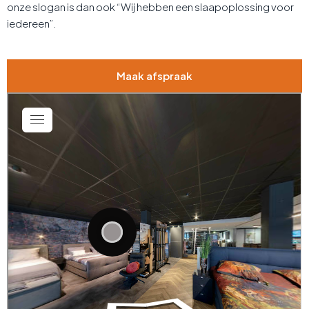
onze slogan is dan ook “Wij hebben een slaapoplossing voor
iedereen”.
Maak afspraak