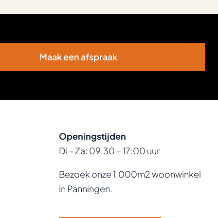
Maak een afspraak
Openingstijden
Di – Za: 09.30 – 17:00 uur
Bezoek onze 1.000m2 woonwinkel
in Panningen.