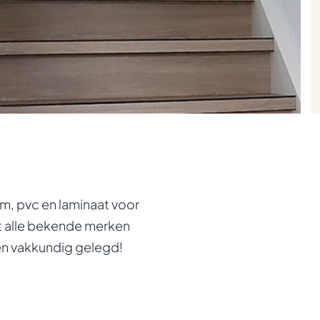
m, pvc en laminaat voor
t alle bekende merken
en vakkundig gelegd!