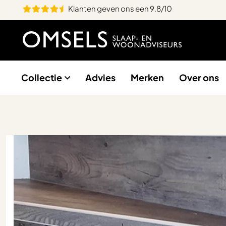
Klanten geven ons een 9.8/10
Collectie
Advies
Merken
Over ons