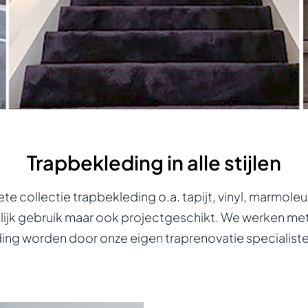
Trapbekleding in alle stijlen
 collectie trapbekleding o.a. tapijt, vinyl, marmoleu
lijk gebruik maar ook projectgeschikt. We werken me
ding worden door onze eigen traprenovatie specialist