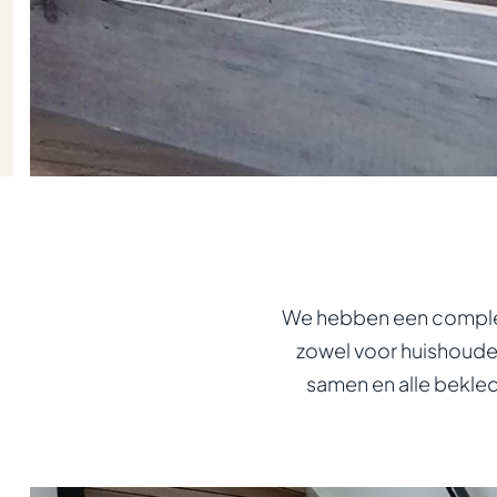
We hebben een complete
zowel voor huishoude
samen en alle bekle