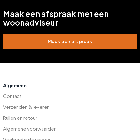
Maak een afspraak met een
woonadviseur
Maak een afspraak
Algemeen
Contact
Verzenden & leveren
Ruilen en retour
Algemene voorwaarden
Veelgestelde vragen