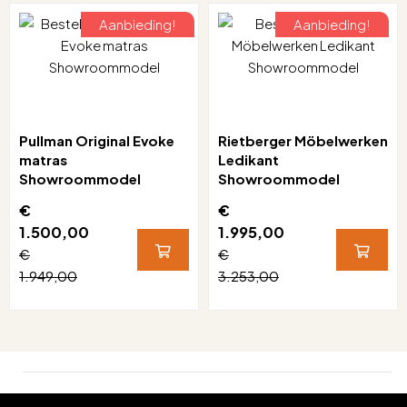
Aanbieding!
Aanbieding!
Pullman Original Evoke
Rietberger Möbelwerken
matras
Ledikant
Showroommodel
Showroommodel
€
€
1.500,00
1.995,00
€
€
1.949,00
3.253,00