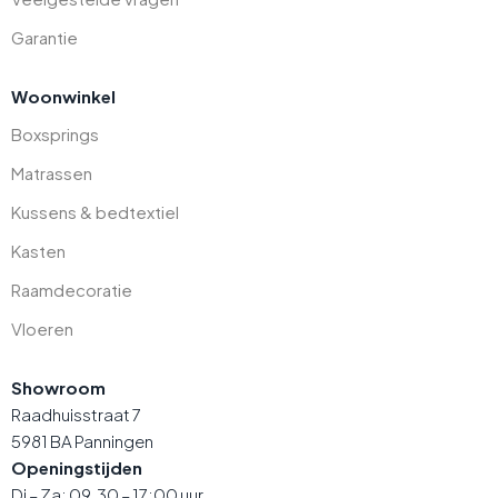
Garantie
Woonwinkel
Boxsprings
Matrassen
Kussens & bedtextiel
Kasten
Raamdecoratie
Vloeren
Showroom
Raadhuisstraat 7
5981 BA Panningen
Openingstijden
Di – Za: 09.30 – 17:00 uur