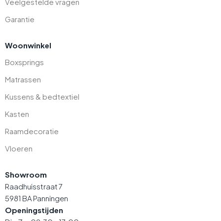
Veelgestelde vragen
Garantie
Woonwinkel
Boxsprings
Matrassen
Kussens & bedtextiel
Kasten
Raamdecoratie
Vloeren
Showroom
Raadhuisstraat 7
5981 BA Panningen
Openingstijden