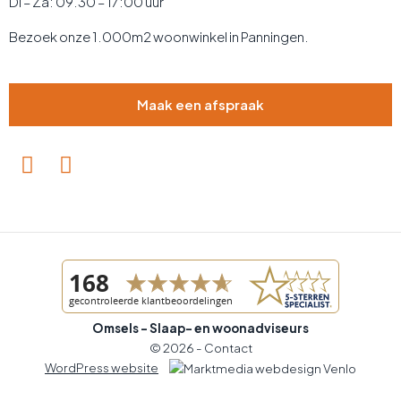
Di – Za: 09.30 – 17:00 uur
Bezoek onze 1.000m2 woonwinkel in Panningen.
Maak een afspraak
Omsels - Slaap- en woonadviseurs
© 2026 -
Contact
WordPress website