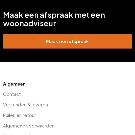
Maak een afspraak met een
woonadviseur
Maak een afspraak
Algemeen
Contact
Verzenden & leveren
Ruilen en retour
Algemene voorwaarden