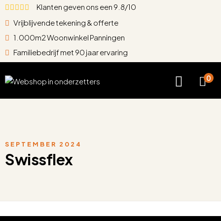
Klanten geven ons een 9.8/10
Vrijblijvende tekening & offerte
1.000m2 Woonwinkel Panningen
Familiebedrijf met 90 jaar ervaring
0
SEPTEMBER 2024
Swissflex