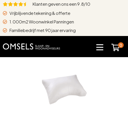
Klanten geven ons een 9.8/10
Vrijblijvende tekening & offerte
1.000m2 Woonwinkel Panningen
Familiebedrijf met 90 jaar ervaring
0