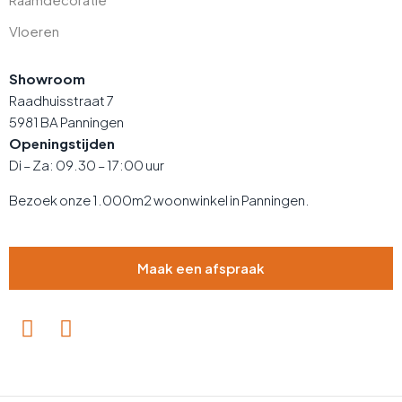
Vloeren
Showroom
Raadhuisstraat 7
5981 BA Panningen
Openingstijden
Di – Za: 09.30 – 17:00 uur
Bezoek onze 1.000m2 woonwinkel in Panningen.
Maak een afspraak