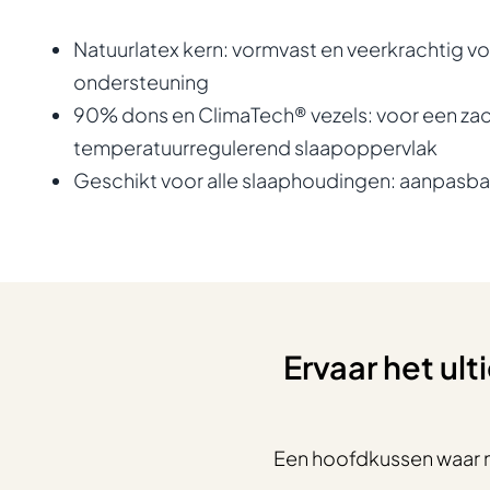
Natuurlatex kern: vormvast en veerkrachtig v
ondersteuning
90% dons en ClimaTech® vezels: voor een zac
temperatuurregulerend slaapoppervlak
Geschikt voor alle slaaphoudingen: aanpasbaar
Ervaar het ul
Een hoofdkussen waar 