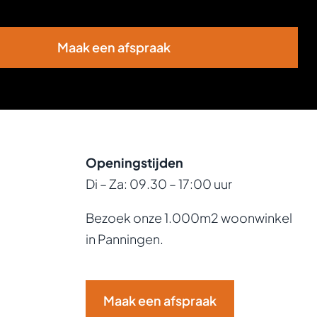
Maak een afspraak
Openingstijden
Di – Za: 09.30 – 17:00 uur
Bezoek onze 1.000m2 woonwinkel
in Panningen.
Maak een afspraak