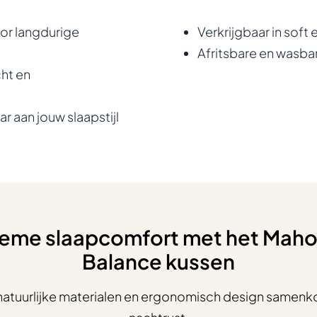
oor langdurige
Verkrijgbaar in soft 
Afritsbare en wasba
ht en
 aan jouw slaapstijl
tieme slaapcomfort met het Mah
Balance kussen
natuurlijke materialen en ergonomisch design samen