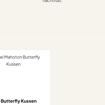
nachtrust.
Butterfly Kussen