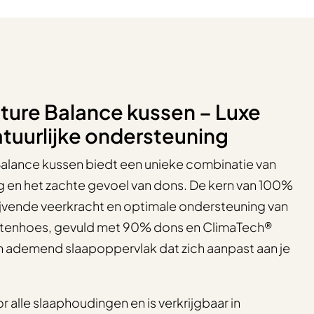
ure Balance kussen – Luxe
tuurlijke ondersteuning
alance kussen biedt een unieke combinatie van
 en het zachte gevoel van dons. De kern van 100%
lijvende veerkracht en optimale ondersteuning van
uitenhoes, gevuld met 90% dons en ClimaTech®
en ademend slaapoppervlak dat zich aanpast aan je
r alle slaaphoudingen en is verkrijgbaar in