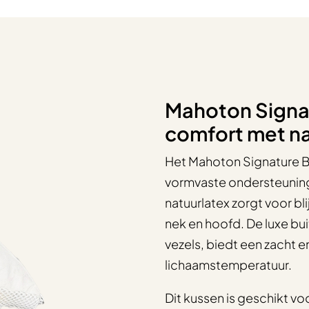
Mahoton Signat
comfort met na
Het Mahoton Signature B
vormvaste ondersteuning
natuurlatex zorgt voor b
nek en hoofd. De luxe b
vezels, biedt een zacht 
lichaamstemperatuur.
Dit kussen is geschikt voo