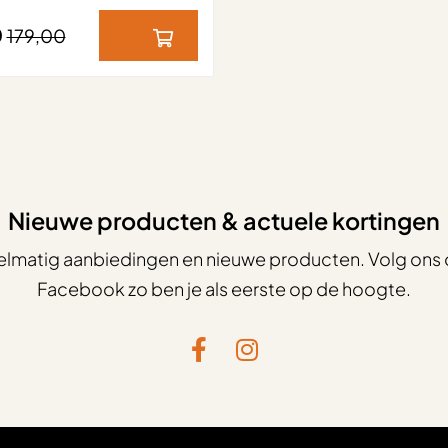
0
179,00
Nieuwe producten & actuele kortingen
elmatig aanbiedingen en nieuwe producten. Volg ons 
Facebook zo ben je als eerste op de hoogte.