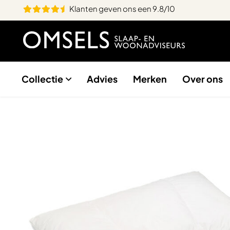
Klanten geven ons een 9.8/10
Collectie
Advies
Merken
Over ons