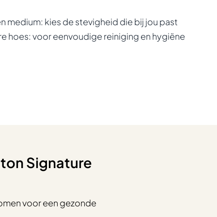
en medium: kies de stevigheid die bij jou past
re hoes: voor eenvoudige reiniging en hygiëne
oton Signature
komen voor een gezonde