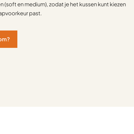
n (soft en medium), zodat je het kussen kunt kiezen
aapvoorkeur past.
oom?