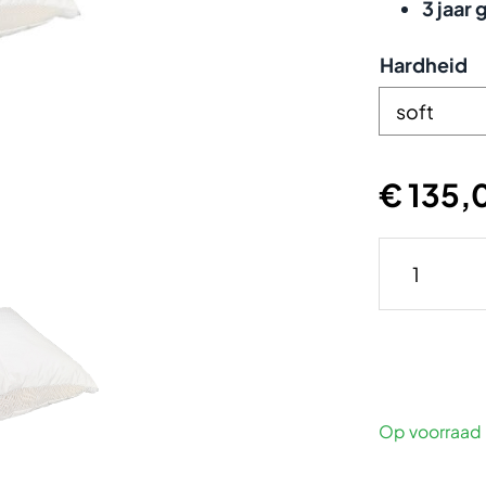
3 jaar 
Hardheid
€ 135,
Op voorraad