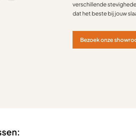
verschillende stevighede
dat het beste bij jouw sl
Bezoek onze showr
ssen: