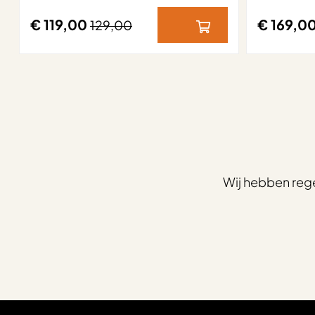
€ 119,00
€ 169,0
129,00
Wij hebben reg