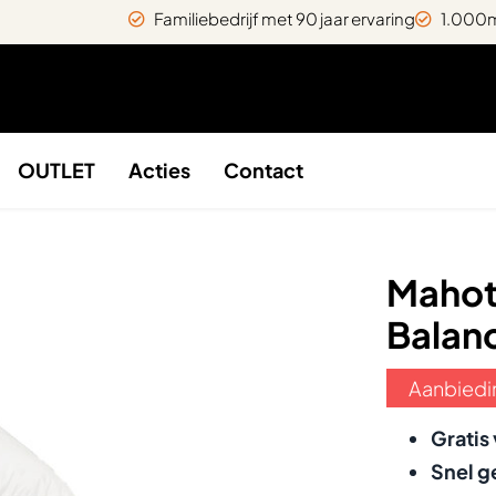
Familiebedrijf met 90 jaar ervaring
1.000m
OUTLET
Acties
Contact
Mahot
Balan
Aanbiedi
Gratis
Snel g