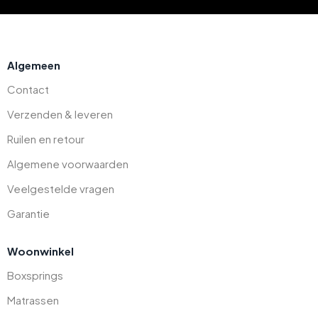
Algemeen
Contact
Verzenden & leveren
Ruilen en retour
Algemene voorwaarden
Veelgestelde vragen
Garantie
Woonwinkel
Boxsprings
Matrassen