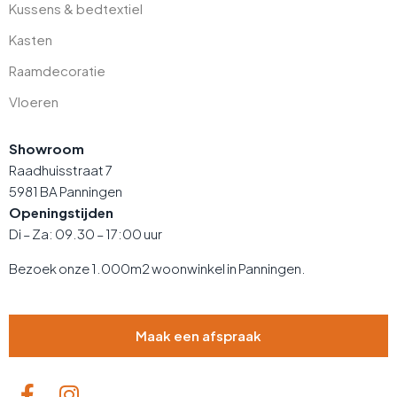
Kussens & bedtextiel
Kasten
Raamdecoratie
Vloeren
Showroom
Raadhuisstraat 7
5981 BA Panningen
Openingstijden
Di – Za: 09.30 – 17:00 uur
Bezoek onze 1.000m2 woonwinkel in Panningen.
Maak een afspraak