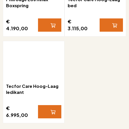
Boxspring
bed
€
€
4.190,00
3.115,00
Tecfor Care Hoog-Laag
ledikant
€
6.995,00