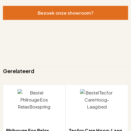
Bezoek onze showroom?
Gerelateerd
Philrouge Eos Relax
Tecfor Care Hoog-Laag