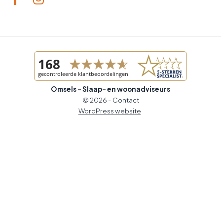
Omsels - Slaap- en woonadviseurs
© 2026 -
Contact
WordPress website