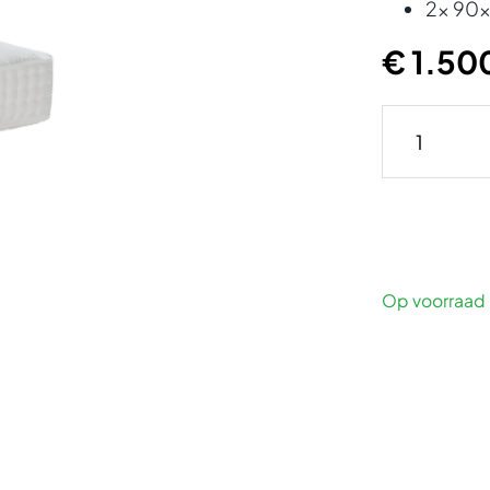
2x 90
€ 1.50
Op voorraad