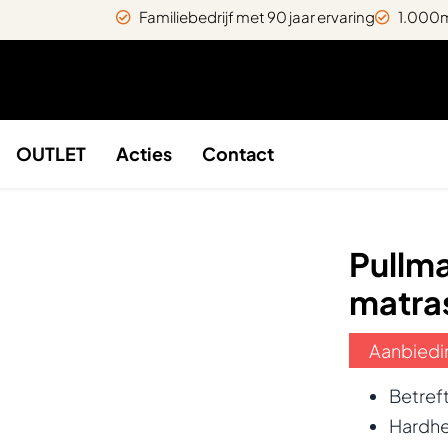
Familiebedrijf met 90 jaar ervaring
1.000m
OUTLET
Acties
Contact
Pullma
matra
Aanbiedi
Betre
Hardhe