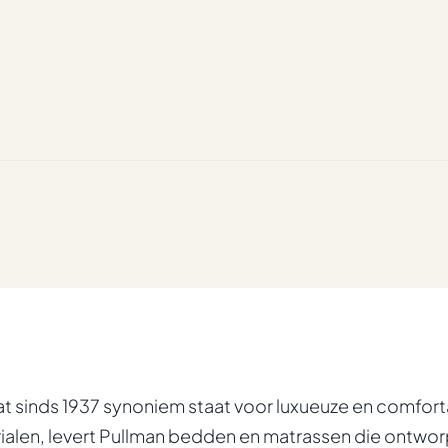
 sinds 1937 synoniem staat voor luxueuze en comfor
len, levert Pullman bedden en matrassen die ontworp