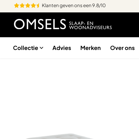
Klanten geven ons een 9.8/10
Collectie
Advies
Merken
Over ons