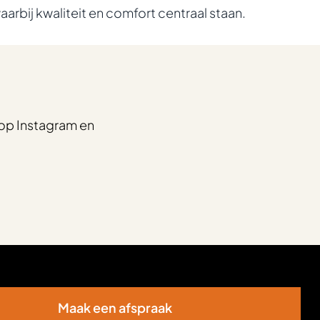
rbij kwaliteit en comfort centraal staan.
op Instagram en
Maak een afspraak