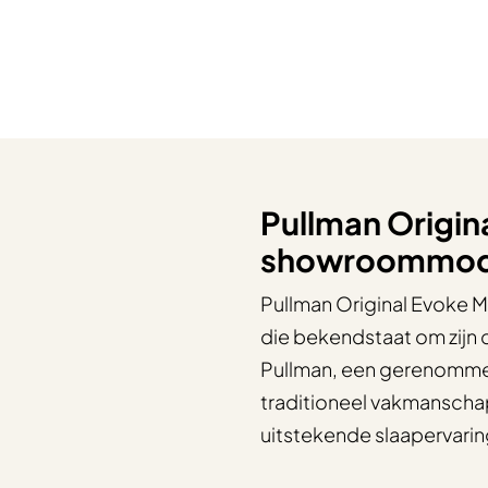
Pullman Origin
showroommod
Pullman Original Evoke M
die bekendstaat om zijn
Pullman, een gerenomme
traditioneel vakmansch
uitstekende slaapervarin