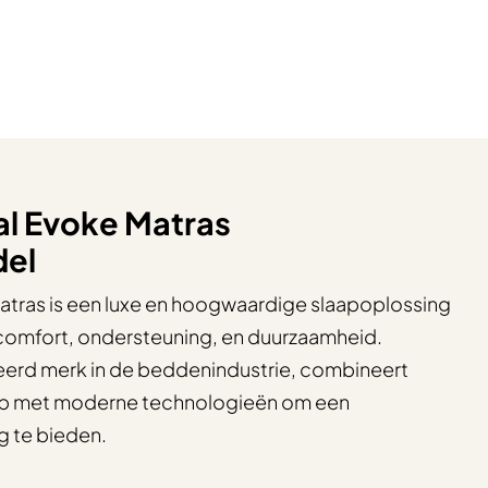
al Evoke Matras
el
atras is een luxe en hoogwaardige slaapoplossing
 comfort, ondersteuning, en duurzaamheid.
erd merk in de beddenindustrie, combineert
ap met moderne technologieën om een
g te bieden.