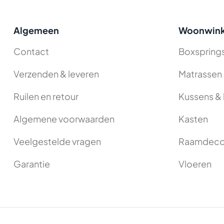
Algemeen
Woonwink
Contact
Boxspring
Verzenden & leveren
Matrassen
Ruilen en retour
Kussens & 
Algemene voorwaarden
Kasten
Veelgestelde vragen
Raamdeco
Garantie
Vloeren