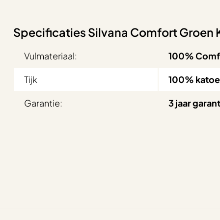
Specificaties Silvana Comfort Groen
Vulmateriaal:
100% Comfor
Tijk
100% katoe
Garantie:
3 jaar garan