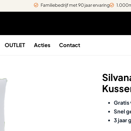
Familiebedrijf met 90 jaar ervaring
1.000m
OUTLET
Acties
Contact
Silva
Kusse
Gratis
Snel g
3 jaar 