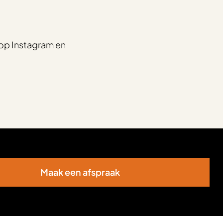
op Instagram en
Maak een afspraak