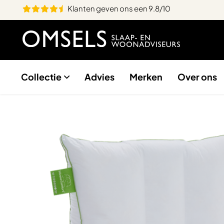
Klanten geven ons een 9.8/10
Collectie
Advies
Merken
Over ons