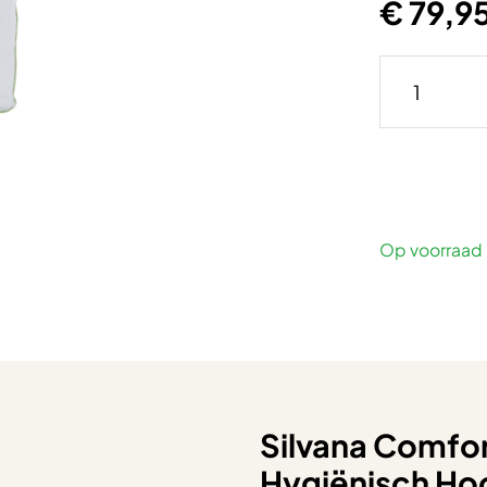
€ 79,9
Op voorraad
Silvana Comfor
Hygiënisch Ho