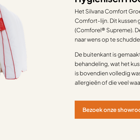
Het Silvana Comfort Groe
Comfort-lijn. Dit kussen
(Comforel® Supreme). Dez
naar wens op te schudde
De buitenkant is gemaakt
behandeling, wat het kus
is bovendien volledig wa
allergieën of die veel w
Bezoek onze showr