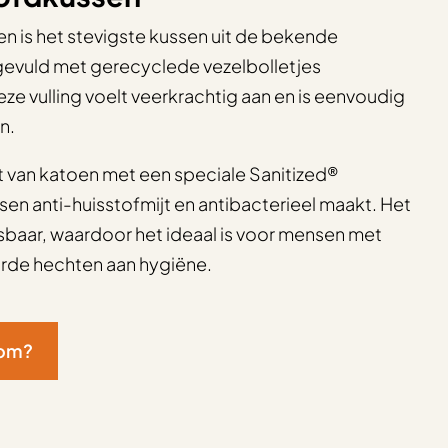
n is het stevigste kussen uit de bekende
 gevuld met gerecyclede vezelbolletjes
e vulling voelt veerkrachtig aan en is eenvoudig
n.
 van katoen met een speciale Sanitized®
sen anti-huisstofmijt en antibacterieel maakt. Het
sbaar, waardoor het ideaal is voor mensen met
aarde hechten aan hygiëne.
oom?