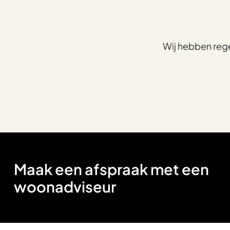
Wij hebben reg
Maak een afspraak met een
woonadviseur