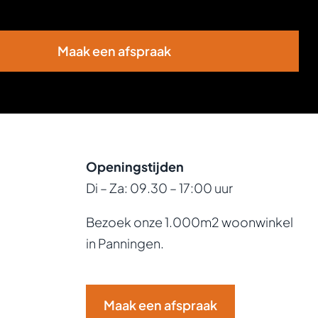
Maak een afspraak
Openingstijden
Di – Za: 09.30 – 17:00 uur
Bezoek onze 1.000m2 woonwinkel
in Panningen.
Maak een afspraak