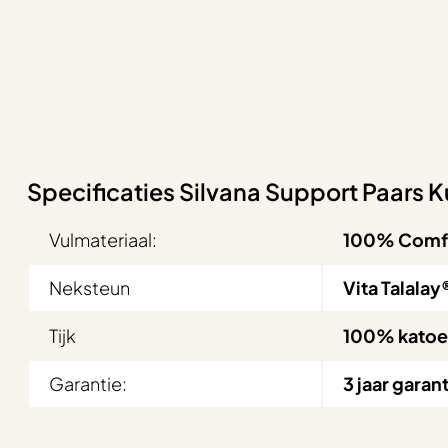
Specificaties Silvana Support Paars 
Vulmateriaal:
100% Comfor
Neksteun
Vita Talalay
Tijk
100% katoe
Garantie:
3 jaar garan