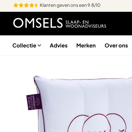
Klanten geven ons een 9.8/10
Collectie
Advies
Merken
Over ons