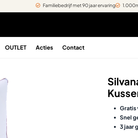
Familiebedrijf met 90 jaar ervaring
1.000m
OUTLET
Acties
Contact
Silvan
Kusse
Gratis
Snel g
3 jaar 