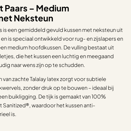
t Paars – Medium
met Neksteun
s is een gemiddeld gevuld kussen met neksteun uit
en is speciaal ontwikkeld voor rug- en zijslapers en
en medium hoofdkussen. De vulling bestaat uit
etjes, die het kussen een luchtig en meegaand
dig naar wens zijn op te schudden.
an zachte Talalay latex zorgt voor subtiele
wervels, zonder druk op te bouwen – ideaal bij
een buikligging. De tijk is gemaakt van 100%
 Sanitized®, waardoor het kussen anti-
ieel is.