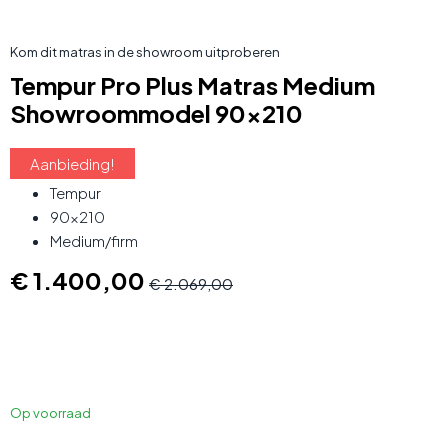
Kom dit matras in de showroom uitproberen
Tempur Pro Plus Matras Medium
Showroommodel 90x210
Aanbieding!
Tempur
90×210
Medium/firm
€ 1.400,00
€ 2.069,00
Op voorraad