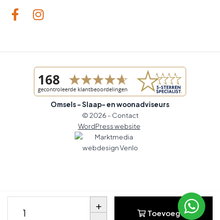
Omsels - Slaap- en woonadviseurs
© 2026 -
Contact
WordPress website
+
Toevoegen