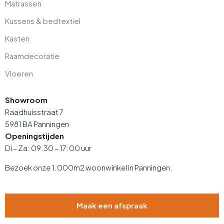
Matrassen
Kussens & bedtextiel
Kasten
Raamdecoratie
Vloeren
Showroom
Raadhuisstraat 7
5981 BA Panningen
Openingstijden
Di – Za: 09.30 – 17:00 uur
Bezoek onze 1.000m2 woonwinkel in Panningen.
Maak een afspraak