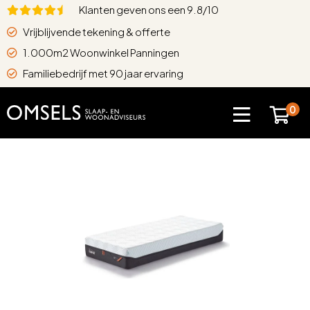
Klanten geven ons een 9.8/10
Vrijblijvende tekening & offerte
1.000m2 Woonwinkel Panningen
Familiebedrijf met 90 jaar ervaring
0