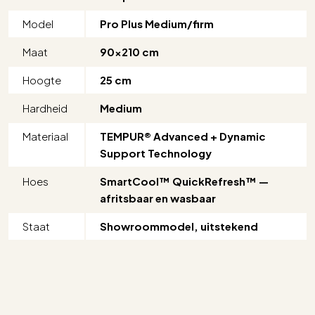
Model
Pro Plus Medium/firm
Maat
90×210 cm
Hoogte
25 cm
Hardheid
Medium
Materiaal
TEMPUR® Advanced + Dynamic
Support Technology
Hoes
SmartCool™ QuickRefresh™ —
afritsbaar en wasbaar
Staat
Showroommodel, uitstekend