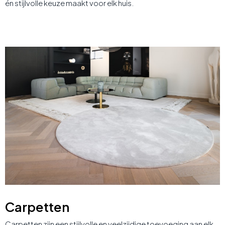
én stijlvolle keuze maakt voor elk huis.
Carpetten
Carpetten zijn een stijlvolle en veelzijdige toevoeging aan elk