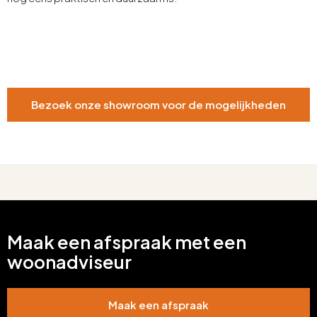
Bezoek onze showroom voor de mogelijkheden
Maak een afspraak met een
woonadviseur
Maak een afspraak