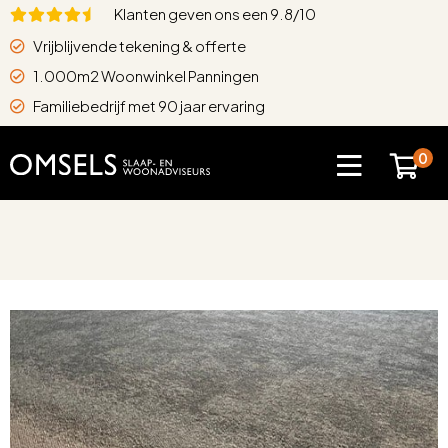
Klanten geven ons een 9.8/10
Vrijblijvende tekening & offerte
1.000m2 Woonwinkel Panningen
Familiebedrijf met 90 jaar ervaring
0