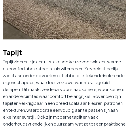
Tapijt
Tapijtvloeren zijn een uitstekende keuze voor wie een warme
en comfortabele sfeer in huis wil creëren. Ze voelen heerlijk
zacht aan onder de voeten en hebben uitstekende isolerende
eigenschappen, waardoor ze zowel warmte als geluid
dempen. Dit maakt ze ideaal voor slaapkamers, woonkamers
en andere ruimtes waar comfort belangrijk is. Bovendien zijn
tapijten verkrijgbaar in een breed scala aan kleuren, patronen
en texturen, waardoor ze eenvoudig aan te passen zijn aan
elke interieurstijl. Ook zijn moderne tapijten vaak
onderhoudsvriendelijk en duurzaam, wat ze tot een praktische