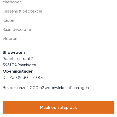
Matrassen
Kussens & bedtextiel
Kasten
Raamdecoratie
Vloeren
Showroom
Raadhuisstraat 7
5981 BA Panningen
Openingstijden
Di – Za: 09.30 – 17:00 uur
Bezoek onze 1.000m2 woonwinkel in Panningen.
Maak een afspraak