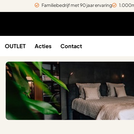
Familiebedrijf met 90 jaar ervaring
1.000m
OUTLET
Acties
Contact