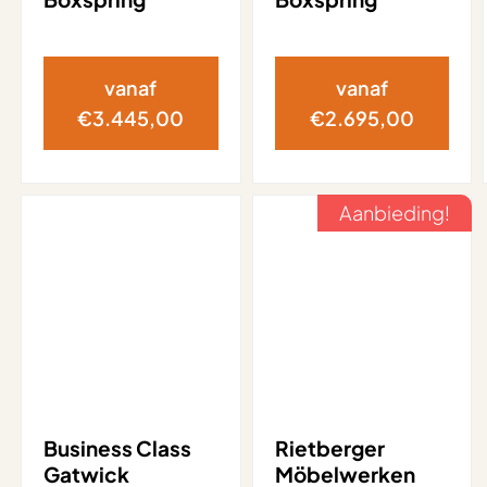
vanaf
vanaf
€
3.445,00
€
2.695,00
Aanbieding!
Business Class
Rietberger
Gatwick
Möbelwerken