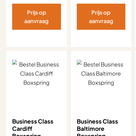
Prijs op
Prijs op
aanvraag
aanvraag
Business Class
Business Class
Cardiff
Baltimore
Boxspring
Boxspring