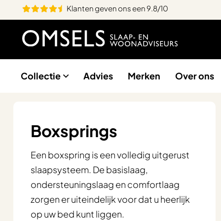
Klanten geven ons een 9.8/10
Collectie
Advies
Merken
Over ons
Boxsprings
Een boxspring is een volledig uitgerust
slaapsysteem. De basislaag,
ondersteuningslaag en comfortlaag
zorgen er uiteindelijk voor dat u heerlijk
op uw bed kunt liggen.