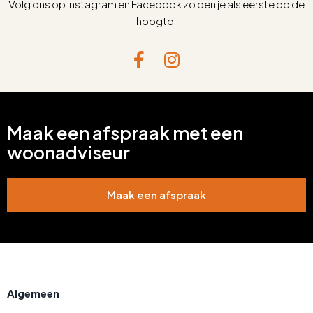
Volg ons op Instagram en Facebook zo ben je als eerste op de
hoogte.
Maak een afspraak met een
woonadviseur
Maak een afspraak
Algemeen