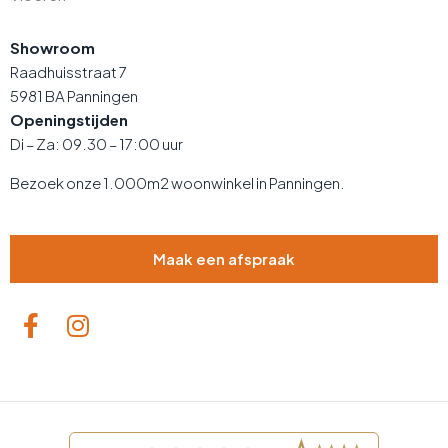
Showroom
Raadhuisstraat 7
5981 BA Panningen
Openingstijden
Di – Za: 09.30 – 17:00 uur
Bezoek onze 1.000m2 woonwinkel in Panningen.
Maak een afspraak