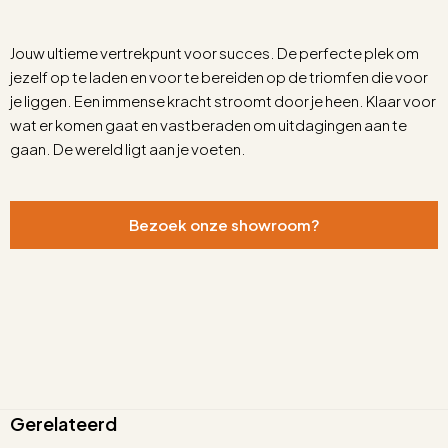
Jouw ultieme vertrekpunt voor succes. De perfecte plek om
jezelf op te laden en voor te bereiden op de triomfen die voor
je liggen. Een immense kracht stroomt door je heen. Klaar voor
wat er komen gaat en vastberaden om uitdagingen aan te
gaan. De wereld ligt aan je voeten.
Bezoek onze showroom?
Gerelateerd