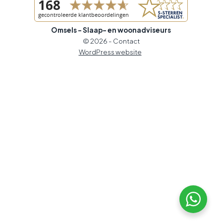
Omsels - Slaap- en woonadviseurs
© 2026 -
Contact
WordPress website